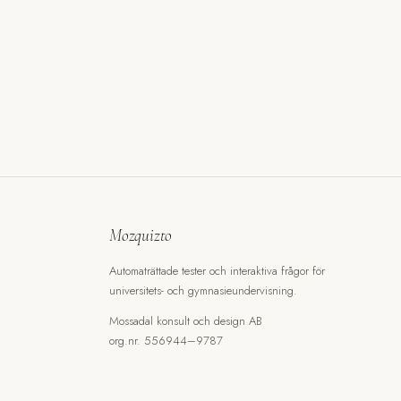
Mozquizto
Automaträttade tester och interaktiva frågor för
universitets- och gymnasieundervisning.
Mossadal konsult och design AB
org.nr. 556944–9787