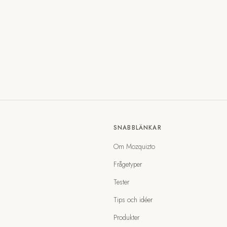
SNABBLÄNKAR
Om Mozquizto
Frågetyper
Tester
Tips och idéer
Produkter