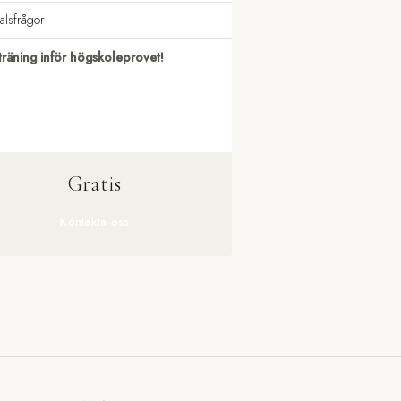
valsfrågor
träning inför högskoleprovet!
Gratis
Kontakta oss