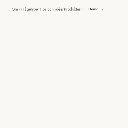
Om
Frågetyper
Tips och idéer
Produkter
Demo →