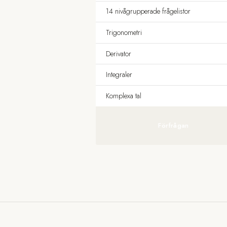
14 nivågrupperade frågelistor
Trigonometri
Derivator
Integraler
Komplexa tal
Förfrågan