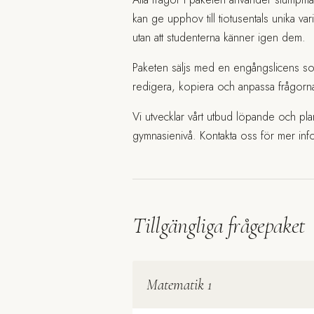
kan ge upphov till tiotusentals unika var
utan att studenterna känner igen dem.
Paketen säljs med en engångslicens som 
redigera, kopiera och anpassa frågorn
Vi utvecklar vårt utbud löpande och pla
gymnasienivå.
Kontakta oss
för mer info
Tillgängliga frågepaket
Matematik 1