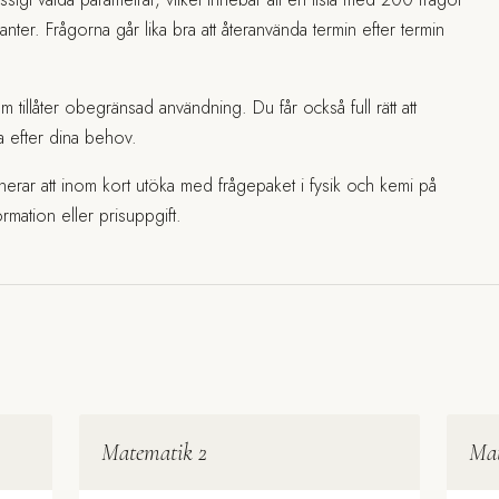
ianter. Frågorna går lika bra att återanvända termin efter termin
tillåter obegränsad användning. Du får också full rätt att
a efter dina behov.
nerar att inom kort utöka med frågepaket i fysik och kemi på
rmation eller prisuppgift.
Matematik 2
Mat