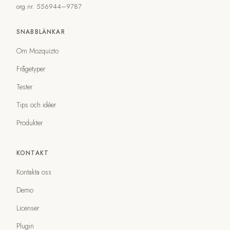
org.nr. 556944–9787
SNABBLÄNKAR
Om Mozquizto
Frågetyper
Tester
Tips och idéer
Produkter
KONTAKT
Kontakta oss
Demo
Licenser
Plugin