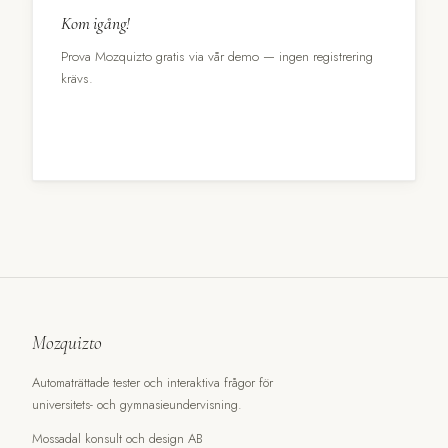
Kom igång!
Prova Mozquizto gratis via vår demo — ingen registrering
krävs.
Öppna demo →
Mozquizto
Automaträttade tester och interaktiva frågor för
universitets- och gymnasieundervisning.
Mossadal konsult och design AB