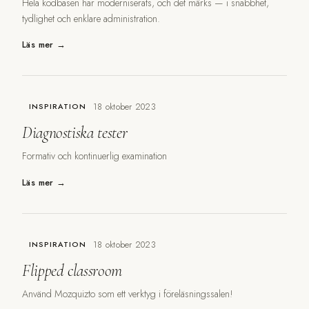
Hela kodbasen har moderniserats, och det märks — i snabbhet,
tydlighet och enklare administration.
Läs mer →
18 oktober 2023
INSPIRATION
Diagnostiska tester
Formativ och kontinuerlig examination
Läs mer →
18 oktober 2023
INSPIRATION
Flipped classroom
Använd Mozquizto som ett verktyg i föreläsningssalen!