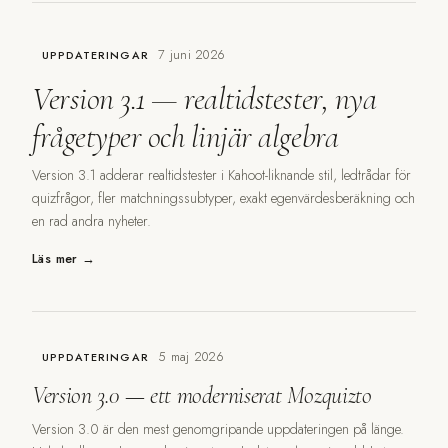
7 juni 2026
UPPDATERINGAR
Version 3.1 — realtidstester, nya
frågetyper och linjär algebra
Version 3.1 adderar realtidstester i Kahoot-liknande stil, ledtrådar för
quizfrågor, fler matchningssubtyper, exakt egenvärdesberäkning och
en rad andra nyheter.
Läs mer →
5 maj 2026
UPPDATERINGAR
Version 3.0 — ett moderniserat Mozquizto
Version 3.0 är den mest genomgripande uppdateringen på länge.